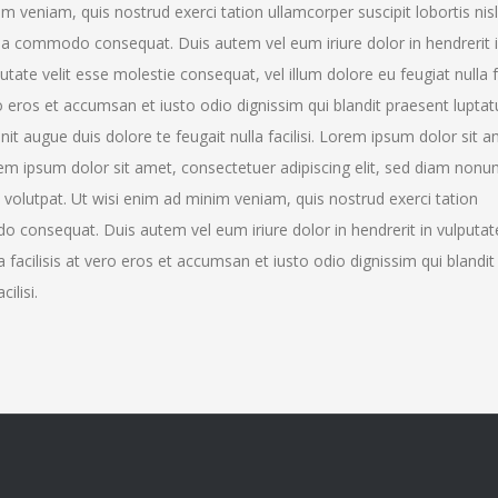
m veniam, quis nostrud exerci tation ullamcorper suscipit lobortis nisl 
ea commodo consequat. Duis autem vel eum iriure dolor in hendrerit 
utate velit esse molestie consequat, vel illum dolore eu feugiat nulla fa
 eros et accumsan et iusto odio dignissim qui blandit praesent luptat
nit augue duis dolore te feugait nulla facilisi. Lorem ipsum dolor sit a
em ipsum dolor sit amet, consectetuer adipiscing elit, sed diam non
volutpat. Ut wisi enim ad minim veniam, quis nostrud exerci tation
do consequat. Duis autem vel eum iriure dolor in hendrerit in vulputate
a facilisis at vero eros et accumsan et iusto odio dignissim qui blandi
ilisi.