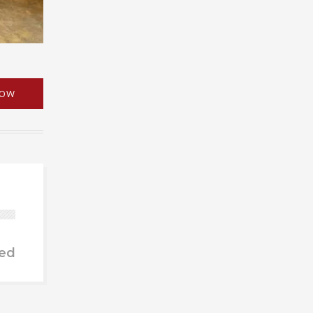
NOW
ed