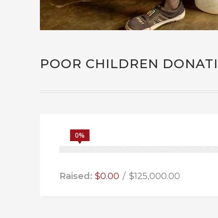
POOR CHILDREN DONAT
0%
Raised:
$0.00
$125,000.00