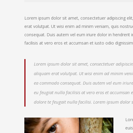
Lorem ipsum dolor sit amet, consectetuer adipiscing el
erat volutpat. Ut wisi enim ad minim veniam, quis nostrud
consequat. Duis autem vel eum iriure dolor in hendrerit i
facilisis at vero eros et accumsan et iusto odio dignissim
Lorem ipsum dolor sit amet, consectetuer adipisc
aliquam erat volutpat. Ut wisi enim ad minim veniam
ea commodo consequat. Duis autem vel eum iriure do
eu feugiat nulla facilisis at vero eros et accumsan
dolore te feugait nulla facilisi. Lorem ipsum dolo
Lor
eui