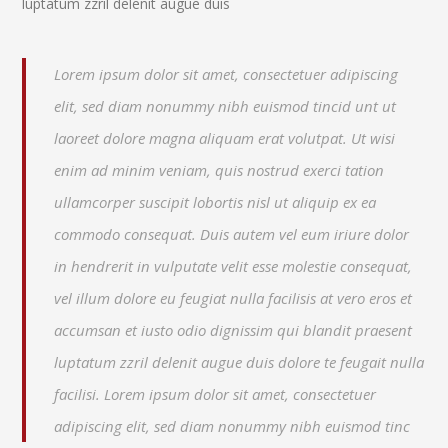
luptatum zzril delenit augue duis
Lorem ipsum dolor sit amet, consectetuer adipiscing
elit, sed diam nonummy nibh euismod tincid unt ut
laoreet dolore magna aliquam erat volutpat. Ut wisi
enim ad minim veniam, quis nostrud exerci tation
ullamcorper suscipit lobortis nisl ut aliquip ex ea
commodo consequat. Duis autem vel eum iriure dolor
in hendrerit in vulputate velit esse molestie consequat,
vel illum dolore eu feugiat nulla facilisis at vero eros et
accumsan et iusto odio dignissim qui blandit praesent
luptatum zzril delenit augue duis dolore te feugait nulla
facilisi. Lorem ipsum dolor sit amet, consectetuer
adipiscing elit, sed diam nonummy nibh euismod tinc