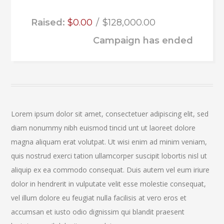
Raised:
$0.00
$128,000.00
Campaign has ended
Lorem ipsum dolor sit amet, consectetuer adipiscing elit, sed
diam nonummy nibh euismod tincid unt ut laoreet dolore
magna aliquam erat volutpat. Ut wisi enim ad minim veniam,
quis nostrud exerci tation ullamcorper suscipit lobortis nisl ut
aliquip ex ea commodo consequat. Duis autem vel eum iriure
dolor in hendrerit in vulputate velit esse molestie consequat,
vel illum dolore eu feugiat nulla facilisis at vero eros et
accumsan et iusto odio dignissim qui blandit praesent