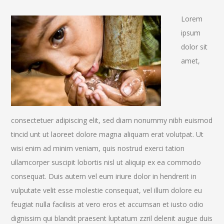
Lorem
ipsum
dolor sit
amet,
consectetuer adipiscing elit, sed diam nonummy nibh euismod
tincid unt ut laoreet dolore magna aliquam erat volutpat. Ut
wisi enim ad minim veniam, quis nostrud exerci tation
ullamcorper suscipit lobortis nisl ut aliquip ex ea commodo
consequat. Duis autem vel eum iriure dolor in hendrerit in
vulputate velit esse molestie consequat, vel illum dolore eu
feugiat nulla facilisis at vero eros et accumsan et iusto odio
dignissim qui blandit praesent luptatum zzril delenit augue duis