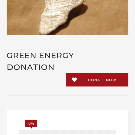
GREEN ENERGY
DONATION
DONATE NOW
0%