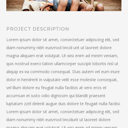
PROJECT DESCRIPTION
Lorem ipsum dolor sit amet, consectetuer adipiscing elit, sed
diam nonummy nibh euismod tincid unt ut laoreet dolore
magna aliquam erat volutpat. Ut wisi enim ad minim veniam,
quis nostrud exerci tation ullamcorper suscipit lobortis nisl ut
aliquip ex ea commodo consequat. Duis autem vel eum iriure
dolor in hendrerit in vulputate velit esse molestie consequat,
vel illum dolore eu feugiat nulla facilisis at vero eros et
accumsan et iusto odio dignissim qui blandit praesent
luptatum zzril delenit augue duis dolore te feugait nulla facilisi.
Lorem ipsum dolor sit amet, consectetuer adipiscing elit, sed
diam nonummy nibh euismod tincidunt ut laoreet dolore
magna aliquam erat volutpat. Ut wisi enim ad minim veniam,