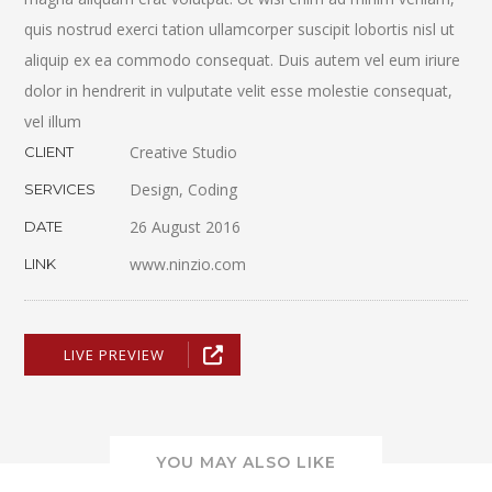
quis nostrud exerci tation ullamcorper suscipit lobortis nisl ut
aliquip ex ea commodo consequat. Duis autem vel eum iriure
dolor in hendrerit in vulputate velit esse molestie consequat,
vel illum
Creative Studio
CLIENT
Design, Coding
SERVICES
26 August 2016
DATE
www.ninzio.com
LINK
LIVE PREVIEW
YOU MAY ALSO LIKE