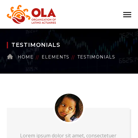
TESTIMONIALS
HOME
ELEMENTS
TESTIMONIALS
Lorem ipsum dolor sit amet, consectetuer